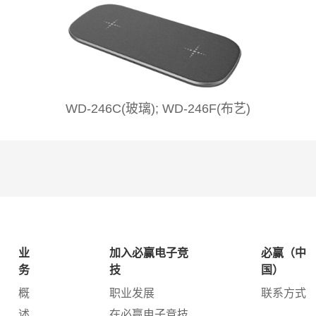
WD-246C(玻璃); WD-246F(布艺)
业
加入必赢电子竞
必赢（中
务
技
国）
概
职业发展
联系方式
述
在必赢电子竞技