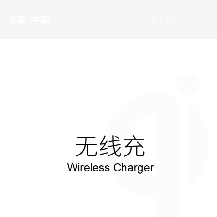
English
必赢（中国）
产品
其他产品
联系方式
AR眼镜