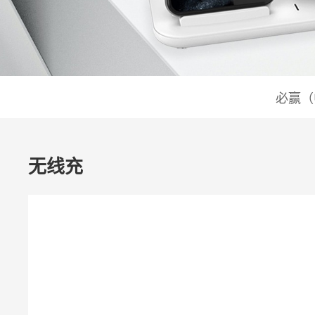
必赢（
无线充