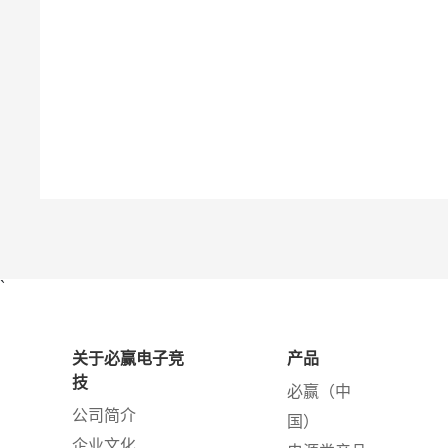
`
关于必赢电子竞
产品
技
必赢（中
公司简介
国）
企业文化