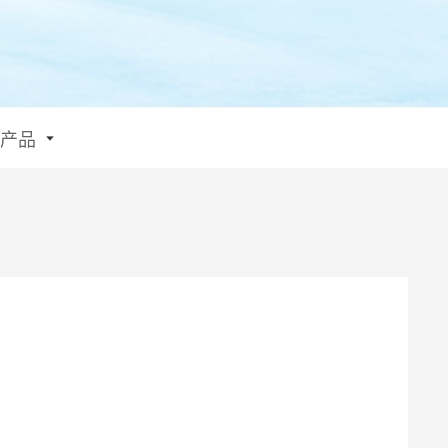
产品
主要参数:
输入：12-24V
输出：USB-C: PD 3.0 20W
材质：PC V0