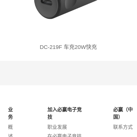
 / 12 Pro / 12 Pro Max / iPhone SE (2nd generation) /11 / 11 P
DC-219F 车充20W快充
业
加入必赢电子竞
必赢（中
务
技
国）
概
职业发展
联系方式
述
在必赢电子竞技