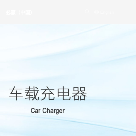
English
必赢（中国）
产品
其他产品
联系方式
AR眼镜