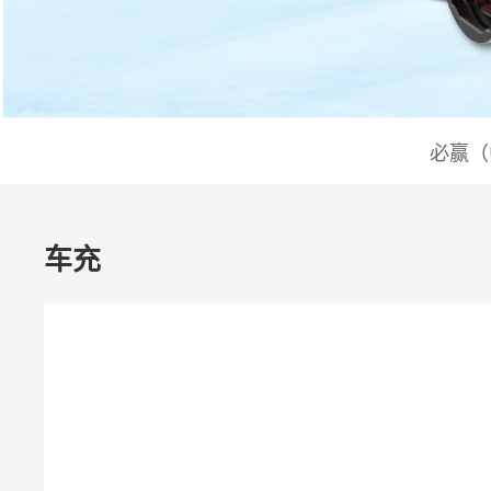
必赢（
车充